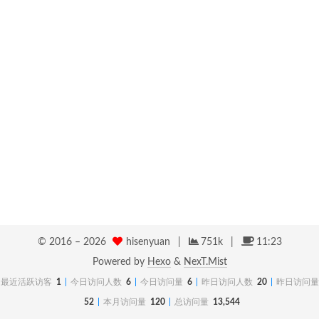
© 2016 –
2026
hisenyuan
|
751k
|
11:23
Powered by
Hexo
&
NexT.Mist
最近活跃访客
1
今日访问人数
6
今日访问量
6
昨日访问人数
20
昨日访问量
52
本月访问量
120
总访问量
13,544