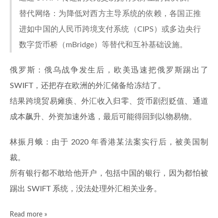
替代网络：为降低对西方主导系统的依赖，各国正推
进如中国的人民币跨境支付系统（CIPS）或多边央行
数字货币桥（mBridge）等替代和互补基础设施。
俄罗斯：俄乌战争发生后，欧美迅速把俄罗斯踢出了
SWIFT，还把存在欧洲的外汇储备给冻结了。
结果跨境贸易瘫痪、外汇收入归零、货币剧烈贬值、通道
成本飙升、外资加速外逃，最后可能得回到以物易物。
林振月蛾：由于 2020 年香港某法案实行后，被美国制
裁。
所有银行都不敢给他开户，包括中国的银行，因为都怕被
踢出 SWIFT 系统，没法处理外汇相关业务。
Read more »