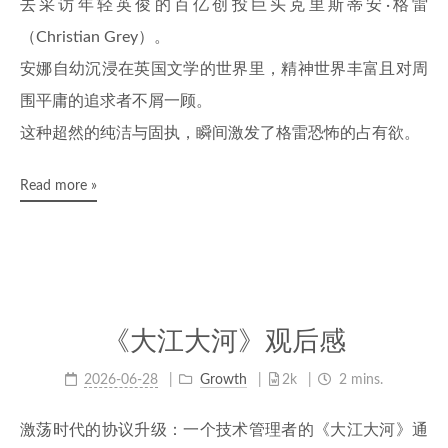
去采访年轻英俊的百亿创投巨头克里斯蒂安·格雷
（Christian Grey）。
安娜自幼沉浸在英国文学的世界里，精神世界丰富且对周
围平庸的追求者不屑一顾。
这种超然的纯洁与固执，瞬间激发了格雷恐怖的占有欲。
Read more »
《大江大河》观后感
2026-06-28
Growth
2k
2 mins.
激荡时代的协议升级：一个技术管理者的《大江大河》通