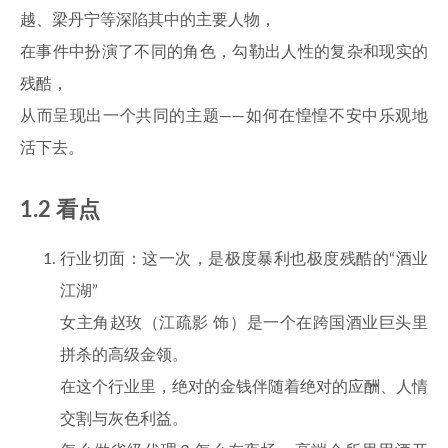
越、梁丹宁等深陷其中的主要人物，
在事件中扮演了不同的角色，勾勒出人性的复杂和现实的
残酷，
从而呈现出一个共同的主题——如何在惶惶不安中乐观地
活下去。
1.2 看点
行业切面：这一次，是极度暴利也极度残酷的“酒业
江湖”
女主角赵玫（江疏影 饰）是一个在跨国酒业巨头里
拼杀的高级金领。
在这个行业里，绝对的金钱伴随着绝对的应酬、人情
交割与灰色利益。