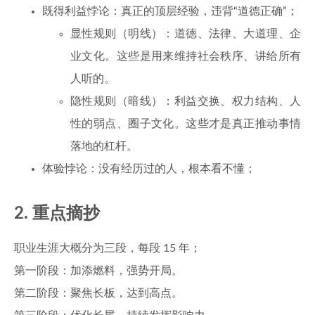
既得利益悖论：真正的顶层经验，违背“道德正确”；
显性规则（明线）：道德、法律、大道理、企
业文化。这些是用来维持社会秩序、讲给所有
人听的。
隐性规则（暗线）：利益交换、权力结构、人
性的弱点、圈子文化。这些才是真正推动事情
落地的杠杆。
体验悖论：没有经历过的人，根本看不懂；
2. 重点摘抄
职业生涯大概分为三段，每段 15 年；
第一阶段：加添燃料，强势开局。
第二阶段：聚焦长板，达到高点。