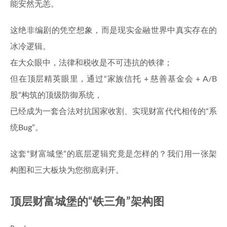
能安然无恙。
这绝非编剧的凭空想象，而是现实金融世界中真实存在的
冰冷逻辑。
在大众眼中，法律和税收是不可违抗的铁律；
但在顶层精英眼里，通过“家族信托 + 慈善基金会 + A/B
股”构筑的顶级防御系统，
已经成为一套合法对抗国家收割、实现财富代代相传的“系
统Bug”。
这套“财富城堡”的底层逻辑究竟是怎样的？我们用一张架
构图和三大板块为您彻底剥开。
顶层财富城堡的“铁三角”架构图