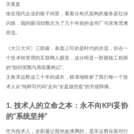
关复盘
坐在现代企业的格子间里，看着分布式架构的服务器红绿
闪烁，我的眼泪却数次为了几十年前的金州厂与东海荒滩
而流。
《大江大河》三部曲，表面上写的是时代的洪流，但在一
个技术转管理的互联网人眼里，这分明是一部硬核工程师
的“组织突围与系统重构记”。
主角宋运辉这三十年的成长，精准地映射了我们每一个技
术人从“纯粹写代码”走向“全盘做控盘”的升级阵痛。
1. 技术人的立命之本：永不向KPI妥协
的“系统坚持”
作为技术人，全剧最让我热血沸腾的，是宋运辉在面对行