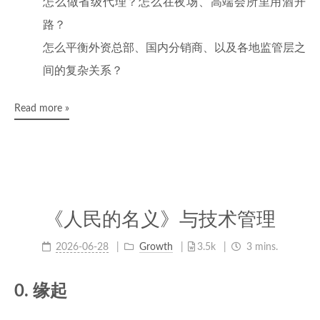
怎么做省级代理？怎么在夜场、高端会所里用酒开
路？
怎么平衡外资总部、国内分销商、以及各地监管层之
间的复杂关系？
Read more »
《人民的名义》与技术管理
2026-06-28
Growth
3.5k
3 mins.
0. 缘起