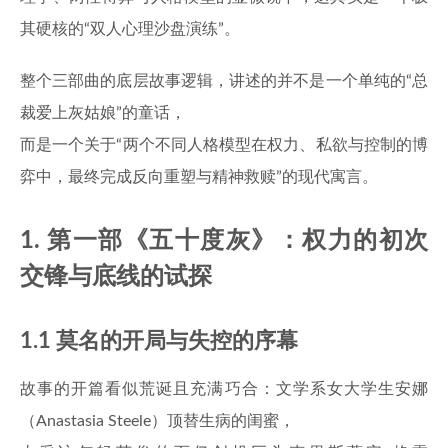
其硬核的“双人心理沙盘演练”。
整个三部曲的底层故事逻辑，讲述的并不是一个单纯的“总
裁爱上灰姑娘”的童话，
而是一个关于“两个不同人格模型在权力、私欲与控制的博
弈中，最终完成反向重塑与精神救赎”的现代寓言。
1. 第一部《五十度灰》：权力的初次
交锋与底线的试探
1.1 莫名的开局与失控的序幕
故事的开篇看似荒诞且充满巧合：文学系女大学生安娜
（Anastasia Steele）顶替生病的闺蜜，