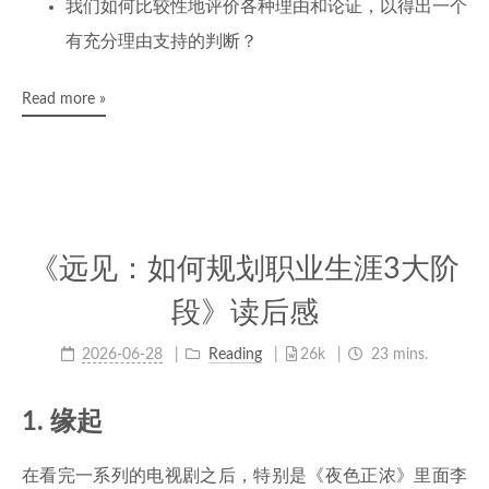
我们如何比较性地评价各种理由和论证，以得出一个
有充分理由支持的判断？
Read more »
《远见：如何规划职业生涯3大阶
段》读后感
2026-06-28
Reading
26k
23 mins.
1. 缘起
在看完一系列的电视剧之后，特别是《夜色正浓》里面李