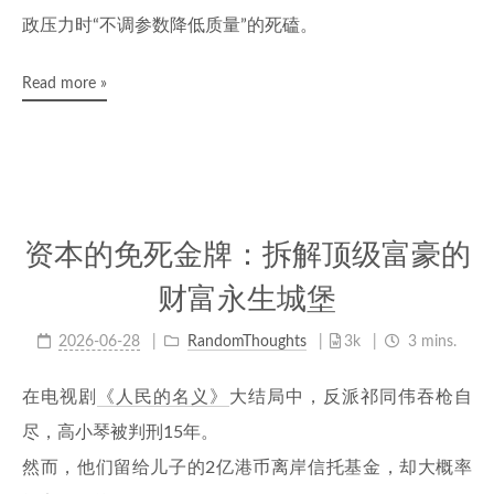
政压力时“不调参数降低质量”的死磕。
Read more »
资本的免死金牌：拆解顶级富豪的
财富永生城堡
2026-06-28
RandomThoughts
3k
3 mins.
在电视剧
《人民的名义》
大结局中，反派祁同伟吞枪自
尽，高小琴被判刑15年。
然而，他们留给儿子的2亿港币离岸信托基金，却大概率