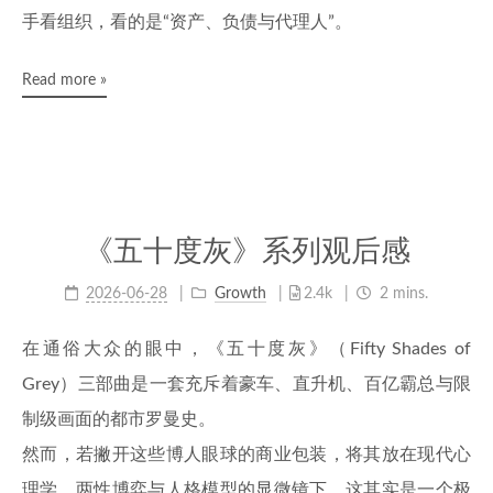
手看组织，看的是“资产、负债与代理人”。
Read more »
《五十度灰》系列观后感
2026-06-28
Growth
2.4k
2 mins.
在通俗大众的眼中，《五十度灰》（Fifty Shades of
Grey）三部曲是一套充斥着豪车、直升机、百亿霸总与限
制级画面的都市罗曼史。
然而，若撇开这些博人眼球的商业包装，将其放在现代心
理学、两性博弈与人格模型的显微镜下，这其实是一个极