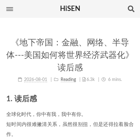
HiSEN
《地下帝国：金融、网络、半导
体---美国如何将世界经济武器化》
读后感
2026-08-01
Reading
6.3k
6 mins.
1. 读后感
全球化时代，你中有我，我中有你。
短时间内很难撇清关系，虽然很别扭，但是还得拉着脸合
作。