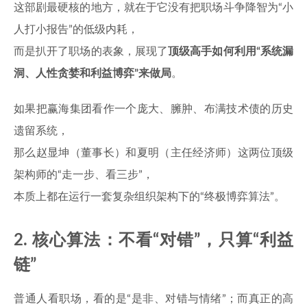
这部剧最硬核的地方，就在于它没有把职场斗争降智为“小
人打小报告”的低级内耗，
而是扒开了职场的表象，展现了
顶级高手如何利用“系统漏
洞、人性贪婪和利益博弈”来做局
。
如果把赢海集团看作一个庞大、臃肿、布满技术债的历史
遗留系统，
那么赵显坤（董事长）和夏明（主任经济师）这两位顶级
架构师的“走一步、看三步”，
本质上都在运行一套复杂组织架构下的“终极博弈算法”。
2. 核心算法：不看“对错”，只算“利益
链”
普通人看职场，看的是“是非、对错与情绪”；而真正的高