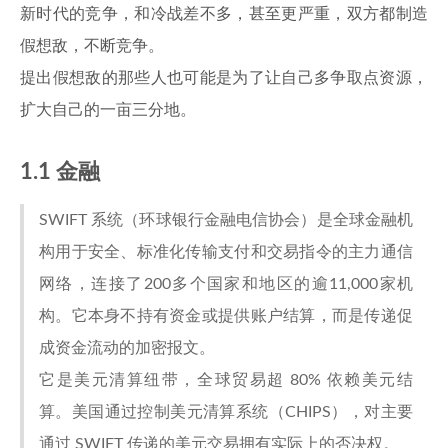
新时代的竞争，和冷战差不多，甚至更严重，双方都制造
假想敌，不断竞争。
提出假想敌的那些人也可能是为了让自己多争取点资源，
扩大自己的一亩三分地。
1.1 金融
SWIFT 系统（环球银行金融电信协会）是全球金融机
构用于安全、标准化传输支付和交易指令的主力通信
网络，连接了200多个国家和地区的逾11,000家机
构。它本身不持有资金或提供账户结算，而是传递促
成资金流动的加密报文。
它是美元清算纽带，全球贸易超 80% 依赖美元结
算。美国通过控制美元清算系统（CHIPS），对主要
通过 SWIFT 传递的美元交易拥有实际上的否决权。