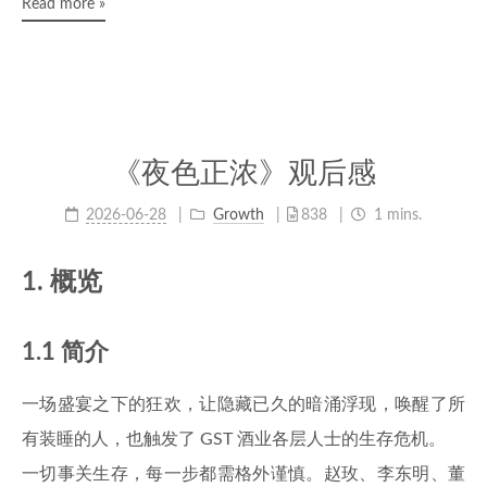
Read more »
《夜色正浓》观后感
2026-06-28
Growth
838
1 mins.
1. 概览
1.1 简介
一场盛宴之下的狂欢，让隐藏已久的暗涌浮现，唤醒了所
有装睡的人，也触发了 GST 酒业各层人士的生存危机。
一切事关生存，每一步都需格外谨慎。赵玫、李东明、董