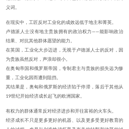
义词。
在现实中，工匠反对工业化的成效远低于地主和菁英。
卢德派人士没有地主贵族拥有的政治权力——能影响政治
结果、对抗其他群体愿望的能力。
在英国，工业化大步迈进，无视于卢德派人士的反对，因
为贵族虽然反对，声浪却很小。
在奥匈帝国和俄罗斯帝国，专制君主与贵族的损失远为惨
重，工业化因而遭到阻挡。
其结果是，奥匈和俄罗斯的经济陷于停滞，落后于其他从
19世纪开始经济成长起飞的欧洲国家。
有权力的群体通常反对经济进步和开往富裕的火车头。
经济成长不只是更多更好的机器、以及更多受更好教育的