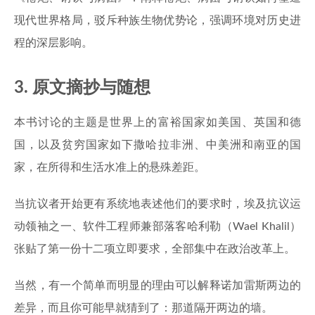
现代世界格局，驳斥种族生物优势论，强调环境对历史进
程的深层影响。
3. 原文摘抄与随想
本书讨论的主题是世界上的富裕国家如美国、英国和德
国，以及贫穷国家如下撒哈拉非洲、中美洲和南亚的国
家，在所得和生活水准上的悬殊差距。
当抗议者开始更有系统地表述他们的要求时，埃及抗议运
动领袖之一、软件工程师兼部落客哈利勒（Wael Khalil）
张贴了第一份十二项立即要求，全部集中在政治改革上。
当然，有一个简单而明显的理由可以解释诺加雷斯两边的
差异，而且你可能早就猜到了：那道隔开两边的墙。