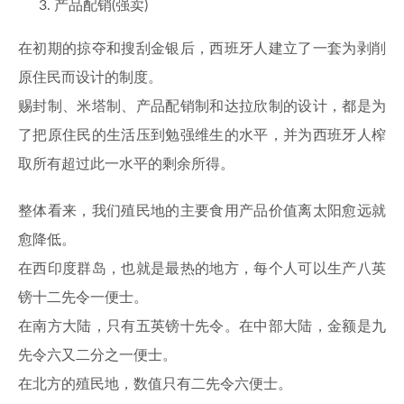
产品配销(强卖)
在初期的掠夺和搜刮金银后，西班牙人建立了一套为剥削
原住民而设计的制度。
赐封制、米塔制、产品配销制和达拉欣制的设计，都是为
了把原住民的生活压到勉强维生的水平，并为西班牙人榨
取所有超过此一水平的剩余所得。
整体看来，我们殖民地的主要食用产品价值离太阳愈远就
愈降低。
在西印度群岛，也就是最热的地方，每个人可以生产八英
镑十二先令一便士。
在南方大陆，只有五英镑十先令。在中部大陆，金额是九
先令六又二分之一便士。
在北方的殖民地，数值只有二先令六便士。