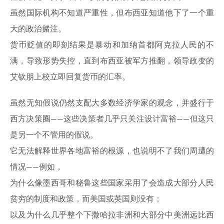
虽然国际机构不知道严重性，但布西亚知道他下了一个重
大的政治赌注。
货币贬值的即刻结果是暴动和加纳首都阿克拉人民的不
满，导致形势失控，直到布西亚被军方推翻，领导政变的
艾钦朋上校立即回复货币的汇率。
虽然无知假说仍然支配大多数经济学家的观念，并盛行于
西方决策圈——这些决策者几乎只关注设计富裕——但这只
是另一个不管用的假说。
它无法解释世界各地富裕的根源，也说明不了我们周遭的
情况——例如，
为什么像墨西哥和秘鲁这些国家采用了会造成大部分人民
贫穷的制度和政策，而美国或英国则没有；
以及为什么几乎整个下撒哈拉非洲和大部分中美洲远比西