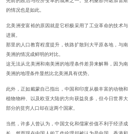
先前的政治与经济变革的成果之一。亚利桑那州诺加雷斯
的情况也是如此。
北美洲变富裕的原因就是它积极采用了工业革命的技术与
进展。
那里的人口教育程度提升，铁路扩散到大平原各地，与南
美洲的情况成鲜明的对比。
这无法从北美洲和南美洲的地理条件差异来解释，因为南
美洲的地理条件显然比北美洲具有优势。
此外，正如戴蒙自己指出，中国和印度从极丰富的动物和
植物物种、以及欧亚大陆的方向获益良多，但今日世界大
部分的贫穷人口却在这两个国家。
当然，许多人曾认为，中国文化和儒家价值不利于经济成
长，然而现在中国人的工作伦理却被认为是中国、香港和