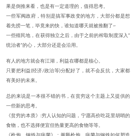
果是倒推来看，也是有一定道理的，值得思考。
一些军阀政府，特别是搞军事政变的地方，大部分都是想
着先捞一笔，毕竟来的快，谁知道哪天就被推翻了~
一些殖民地，在获得独立之后，由于之前的榨取制度深入”
统治者”的心，大部分还是会沿用。
有人的地方就会有江湖，利益在哪都是核心。
只要把利益(经济/政治等)分配好了，就不会反抗，大家都
有美好的未来。
总的来说是一本很不错的书，在贫穷这个主题上又提供的
一些新的思考。
《贫穷的本质》:穷人认知的问题，宁愿高价吃花里胡哨的
食物，也不选择便宜但热量更高的食物等等。
《枪炮、钢铁与病菌》：阐释枪炮、病菌与钢铁如何塑造