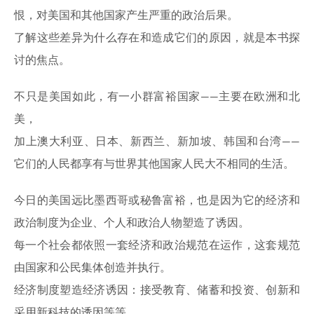
恨，对美国和其他国家产生严重的政治后果。
了解这些差异为什么存在和造成它们的原因，就是本书探
讨的焦点。
不只是美国如此，有一小群富裕国家——主要在欧洲和北
美，
加上澳大利亚、日本、新西兰、新加坡、韩国和台湾——
它们的人民都享有与世界其他国家人民大不相同的生活。
今日的美国远比墨西哥或秘鲁富裕，也是因为它的经济和
政治制度为企业、个人和政治人物塑造了诱因。
每一个社会都依照一套经济和政治规范在运作，这套规范
由国家和公民集体创造并执行。
经济制度塑造经济诱因：接受教育、储蓄和投资、创新和
采用新科技的诱因等等。