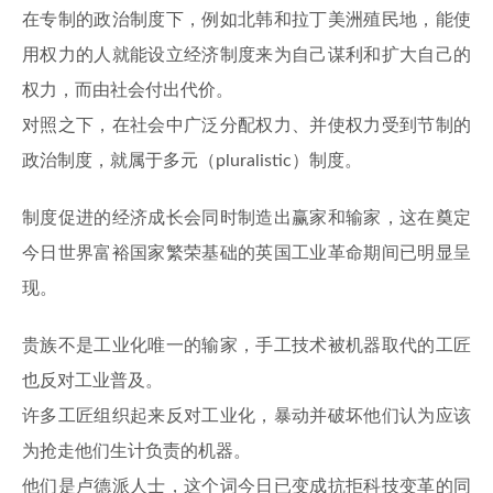
在专制的政治制度下，例如北韩和拉丁美洲殖民地，能使
用权力的人就能设立经济制度来为自己谋利和扩大自己的
权力，而由社会付出代价。
对照之下，在社会中广泛分配权力、并使权力受到节制的
政治制度，就属于多元（pluralistic）制度。
制度促进的经济成长会同时制造出赢家和输家，这在奠定
今日世界富裕国家繁荣基础的英国工业革命期间已明显呈
现。
贵族不是工业化唯一的输家，手工技术被机器取代的工匠
也反对工业普及。
许多工匠组织起来反对工业化，暴动并破坏他们认为应该
为抢走他们生计负责的机器。
他们是卢德派人士，这个词今日已变成抗拒科技变革的同