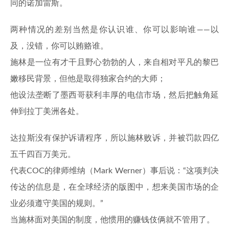
同的诺加雷斯。
两种情况的差别当然是你认识谁、你可以影响谁——以
及，没错，你可以贿赂谁。
施林是一位有才干且野心勃勃的人，来自相对平凡的黎巴
嫩移民背景，但他是取得独家合约的大师；
他设法垄断了墨西哥获利丰厚的电信市场，然后把触角延
伸到拉丁美洲各处。
达拉斯没有保护诉请程序，所以施林败诉，并被罚款四亿
五千四百万美元。
代表COC的律师维纳（Mark Werner）事后说：“这项判决
传达的信息是，在全球经济的版图中，想来美国市场的企
业必须遵守美国的规则。”
当施林面对美国的制度，他惯用的赚钱伎俩就不管用了。