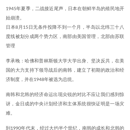
1945年夏季，二战接近尾声，日本在朝鲜半岛的殖民地开
始崩溃。
日本8月15日无条件投降不到一个月，半岛以北纬三十八
度线被划分成两个势力区，南部由美国管理，北部由苏联
管理
李承晚：哈佛和普林斯顿大学大学出身、坚决反共，在美
国的大力支持下领导战后的南韩，建立了初期的政治和经
济制度，并在1948年被选为总统。
南韩和北韩的经济命运出现尖锐的对比不应让我们感到惊
讶，金日成的中央计划经济和主体系统很快证明是一场灾
难。
到1990年代末，经过大约半个世纪，南韩的成长和北韩的