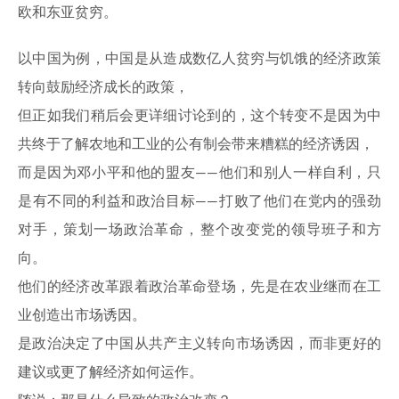
欧和东亚贫穷。
以中国为例，中国是从造成数亿人贫穷与饥饿的经济政策
转向鼓励经济成长的政策，
但正如我们稍后会更详细讨论到的，这个转变不是因为中
共终于了解农地和工业的公有制会带来糟糕的经济诱因，
而是因为邓小平和他的盟友——他们和别人一样自利，只
是有不同的利益和政治目标——打败了他们在党内的强劲
对手，策划一场政治革命，整个改变党的领导班子和方
向。
他们的经济改革跟着政治革命登场，先是在农业继而在工
业创造出市场诱因。
是政治决定了中国从共产主义转向市场诱因，而非更好的
建议或更了解经济如何运作。