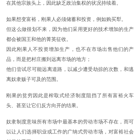
在其他宗族头上，因此缺乏政治集权的状况持续着。
如果想变富裕，刚果人必须储蓄和投资，例如购买犁。
但这么做很划不来，因为他们采用更好的技术增加的生产
都会被国王和他的菁英征收。
因此刚果人不投资增加生产，也不在市场出售他们的产
品，而是把村庄搬到远离市场的地方；
他们尝试尽可能远离道路，以减少遭受劫掠的次数，和逃
离奴隶贩子可及的范围。
刚果的贫穷因此是榨取式经济制度阻挡了所有富裕火车
头、甚至让它们反方向开的结果。
奴隶制度意味所有市场中最基本的劳动市场不存在，而可
以让人们选择职业或工作的广纳式劳动市场，对富裕社会