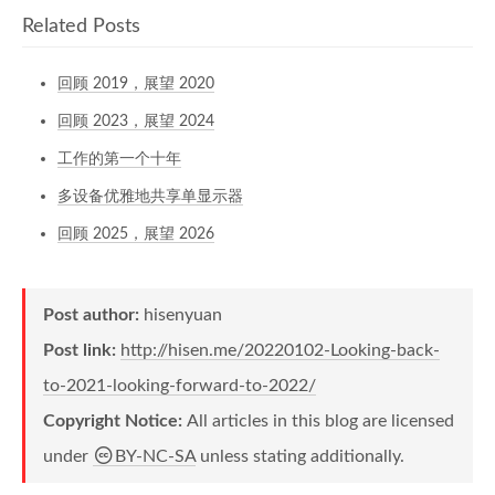
Related Posts
回顾 2019，展望 2020
回顾 2023，展望 2024
工作的第一个十年
多设备优雅地共享单显示器
回顾 2025，展望 2026
Post author:
hisenyuan
Post link:
http://hisen.me/20220102-Looking-back-
to-2021-looking-forward-to-2022/
Copyright Notice:
All articles in this blog are licensed
under
BY-NC-SA
unless stating additionally.