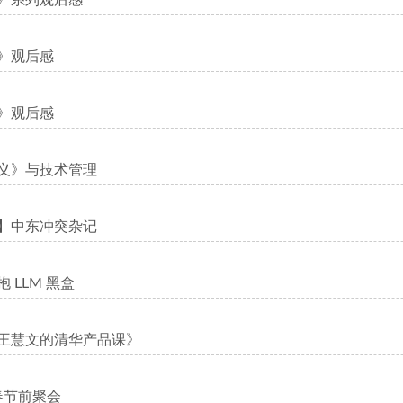
》系列观后感
》观后感
》观后感
义》与技术管理
】中东冲突杂记
 LLM 黑盒
王慧文的清华产品课》
乡春节前聚会