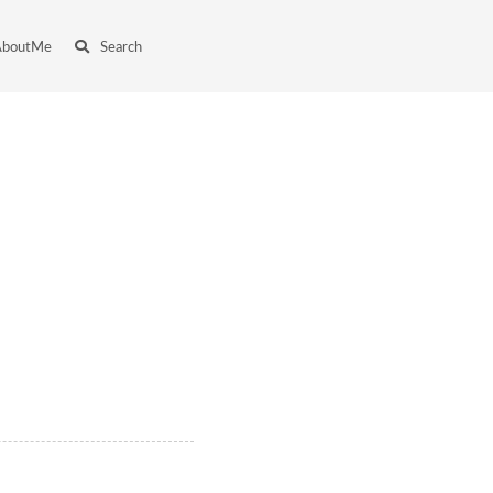
AboutMe
Search